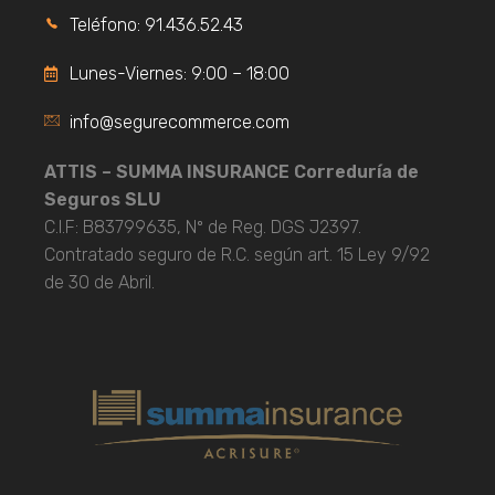
Teléfono: 91.436.52.43
Lunes-Viernes: 9:00 – 18:00
info@segurecommerce.com
ATTIS – SUMMA INSURANCE Correduría de
Seguros SLU
C.I.F: B83799635, Nº de Reg. DGS J2397.
Contratado seguro de R.C. según art. 15 Ley 9/92
de 30 de Abril.