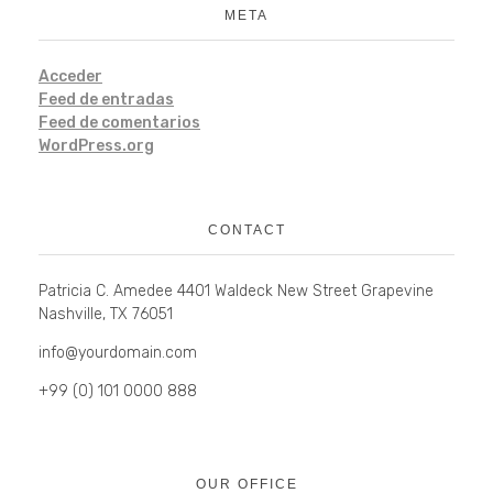
META
Acceder
Feed de entradas
Feed de comentarios
WordPress.org
CONTACT
Patricia C. Amedee 4401 Waldeck New Street Grapevine
Nashville, TX 76051
info@yourdomain.com
+99 (0) 101 0000 888
OUR OFFICE