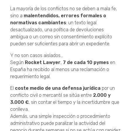
La mayoría de los conflictos no se deben a mala fe,
sino a
malentendidos, errores formales o
normativas cambiantes
: un texto legal
desactualizado, una política de devoluciones
ambigua o un correo sin consentimiento explícito
pueden ser suficientes para abrir un expediente.
Y no son casos aislados…
Según
Rocket Lawyer
,
7 de cada 10 pymes
en
España ha recibido al menos una reclamación o
requerimiento legal.
El
coste medio de una defensa jurídica
por un
conflicto civil o mercantil se sitúa entre
2.000 y
3.000 €
, sin contar el tiempo y la incertidumbre que
conlleva.
Además, una simple inspección o procedimiento
administrativo puede paralizar la actividad del
negocio durante semanas si no se actúa con rapidez