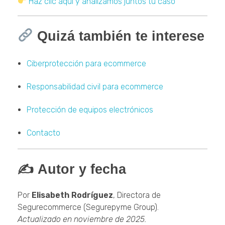
Haz clic aquí y analizamos juntos tu caso
Quizá también te interese
Ciberprotección para ecommerce
Responsabilidad civil para ecommerce
Protección de equipos electrónicos
Contacto
✍️
Autor y fecha
Por
Elisabeth Rodríguez
, Directora de
Segurecommerce (Segurepyme Group).
Actualizado en noviembre de 2025.