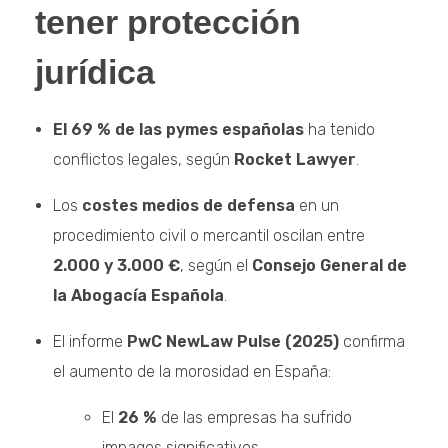
tener protección
jurídica
El 69 % de las pymes españolas
ha tenido
conflictos legales, según
Rocket Lawyer
.
Los
costes medios de defensa
en un
procedimiento civil o mercantil oscilan entre
2.000 y 3.000 €
, según el
Consejo General de
la Abogacía Española
.
El informe
PwC NewLaw Pulse (2025)
confirma
el aumento de la morosidad en España:
El
26 %
de las empresas ha sufrido
impagos significativos.