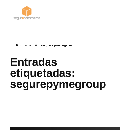
Segur eCommerce
Portada
»
segurepymegroup
Entradas
etiquetadas:
segurepymegroup