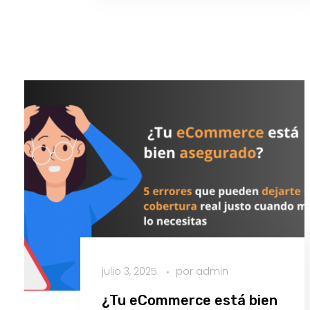
reclamación
julio 3, 2025
por
admin
¿Tu eCommerce está bien