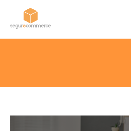
Segur eCommerce