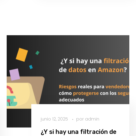
junio 12, 2025
por
admin
¿Y si hay una filtración de