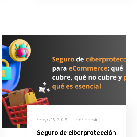
tránsito
mayo 15, 2025
por
admin
Seguro de ciberprotección