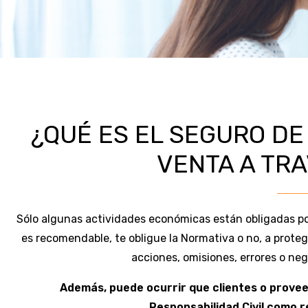
¿QUÉ ES EL SEGURO DE
VENTA A TR
Sólo algunas actividades económicas están obligadas por
es recomendable, te obligue la Normativa o no, a prote
acciones, omisiones, errores o neg
Además, puede ocurrir que clientes o provee
Responsabilidad Civil como r