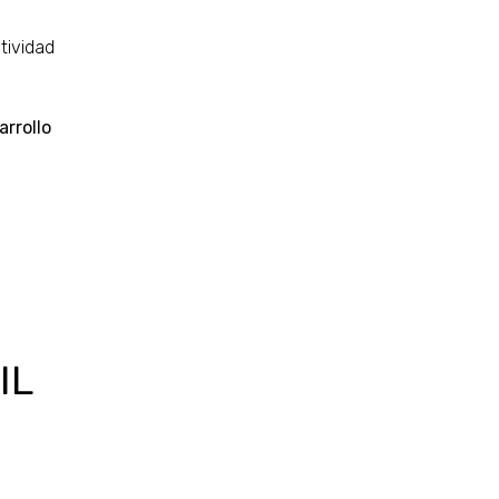
tividad
arrollo
IL