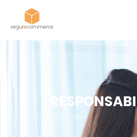
Segur eCommerce
RESPONSABI