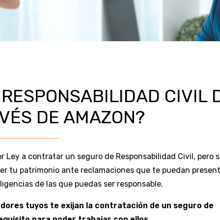
 RESPONSABILIDAD CIVIL 
AVÉS DE AMAZON?
 Ley a contratar un seguro de Responsabilidad Civil, pero 
ger tu patrimonio ante reclamaciones que te puedan present
ligencias de las que puedas ser responsable.
dores tuyos te exijan la contratación de un seguro de
equisito para poder trabajar con ellos.