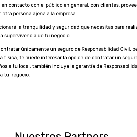
n contacto con el público en general, con clientes, provee
r otra persona ajena a la empresa.
ionará la tranquilidad y seguridad que necesitas para reali
la supervivencia de tu negocio.
 contratar únicamente un seguro de Responsabilidad Civil, pe
a física, te puede interesar la opción de contratar un segur
s a tu local, también incluye la garantía de Responsabilida
a tu negocio.
Nuestros Partners