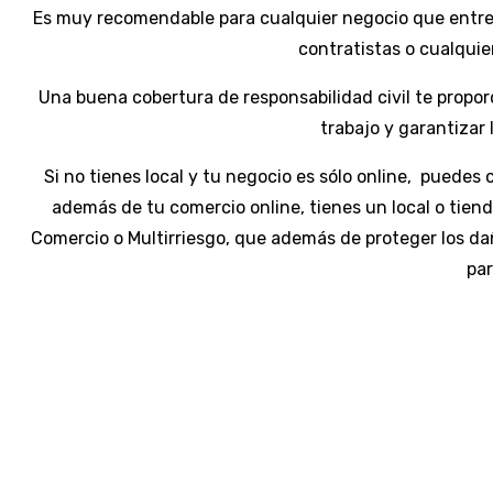
Es muy recomendable para cualquier negocio que entre e
contratistas o cualquie
Una buena cobertura de responsabilidad civil te proporc
trabajo y garantizar 
Si no tienes local y tu negocio es sólo online, puedes
además de tu comercio online, tienes un local o tiend
Comercio o Multirriesgo, que además de proteger los daño
par