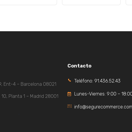
Contacto
Teléfono: 91.436.52.43
9, Ent-4 – Barcelona 08021
Lunes-Viernes: 9:00 – 18:0
 10, Planta 1 – Madrid 28001
info@segurecommerce.co