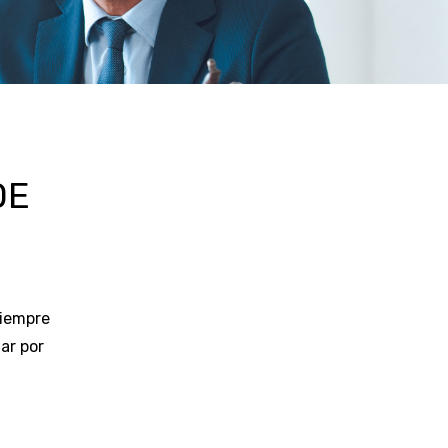
DE
siempre
ar por