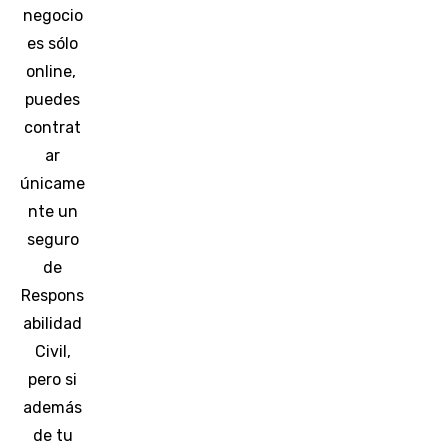
negocio
es sólo
online,
puedes
contrat
ar
únicame
nte un
seguro
de
Respons
abilidad
Civil,
pero si
además
de tu