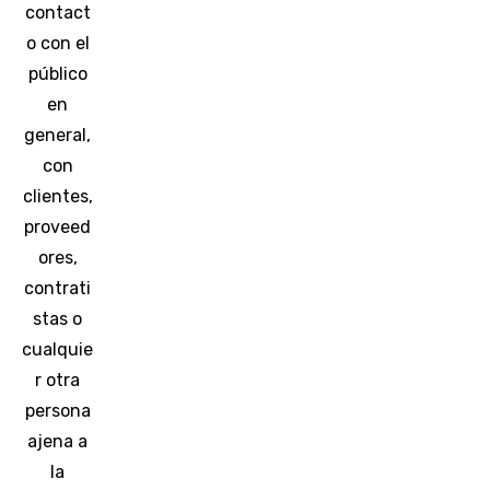
contact
o con el
público
en
general,
con
clientes,
proveed
ores,
contrati
stas o
cualquie
r otra
persona
ajena a
la