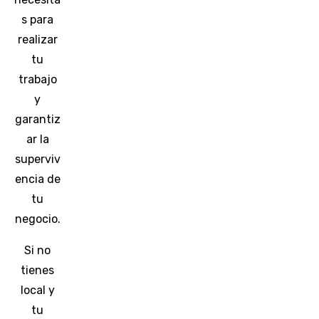
s para
realizar
tu
trabajo
y
garantiz
ar la
superviv
encia de
tu
negocio.
Si no
tienes
local y
tu