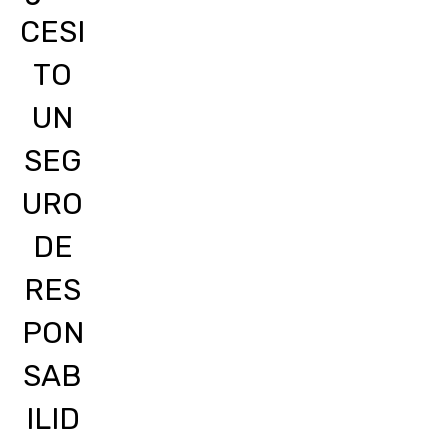
CESI
TO
UN
SEG
URO
DE
RES
PON
SAB
ILID