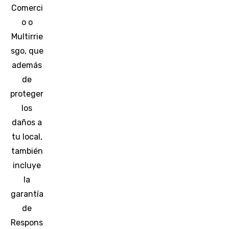
Comerci
o o
Multirrie
sgo, que
además
de
proteger
los
daños a
tu local,
también
incluye
la
garantía
de
Respons