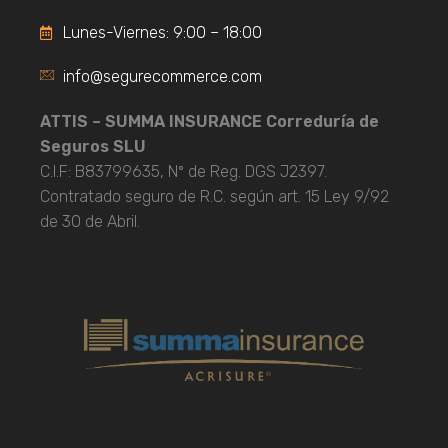
Lunes-Viernes: 9:00 – 18:00
info@segurecommerce.com
ATTIS – SUMMA INSURANCE Correduría de
Seguros SLU
C.I.F: B83799635, Nº de Reg. DGS J2397.
Contratado seguro de R.C. según art. 15 Ley 9/92
de 30 de Abril.