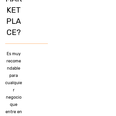
KET
PLA
CE?
Es muy
recome
ndable
para
cualquie
r
negocio
que
entre en