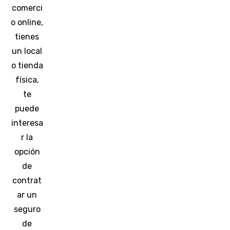
comerci
o online,
tienes
un local
o tienda
física,
te
puede
interesa
r la
opción
de
contrat
ar un
seguro
de