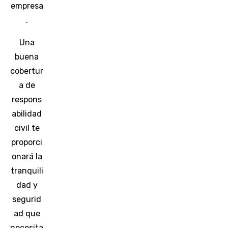
empresa
.
Una
buena
cobertur
a de
respons
abilidad
civil te
proporci
onará la
tranquili
dad y
segurid
ad que
necesita