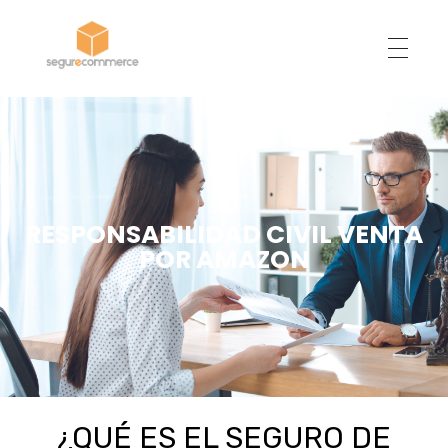
Segur eCommerce
RESPONSABILIDAD CIVIL VENTA
POR AMAZON
¿QUÉ ES EL SEGURO DE